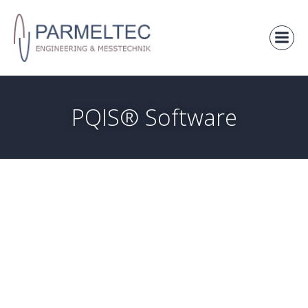
PQIS® Software