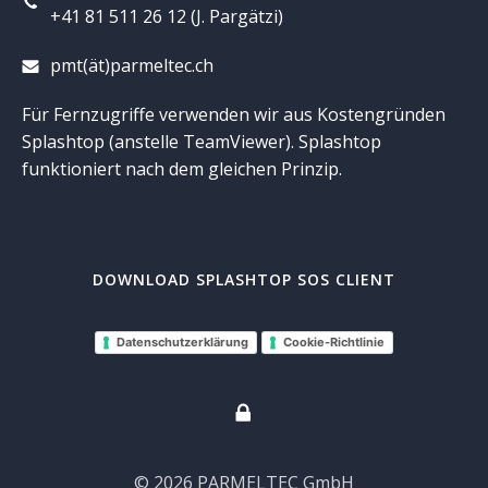
+41 81 511 26 12 (J. Pargätzi)
pmt(ät)parmeltec.ch
Für Fernzugriffe verwenden wir aus Kostengründen
Splashtop (anstelle TeamViewer). Splashtop
funktioniert nach dem gleichen Prinzip.
DOWNLOAD SPLASHTOP SOS CLIENT
Datenschutzerklärung
Cookie-Richtlinie
© 2026 PARMELTEC GmbH