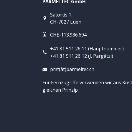
PARMELTEC GmbH
Satortis 1
CH-7027 Lüen
CHE-113.986.694
+41 81 511 26 11 (Hauptnummer)
+41 81 511 26 12 (J. Pargätzi)
pmt(ät)parmeltec.ch
Für Fernzugriffe verwenden wir aus Kos
gleichen Prinzip.