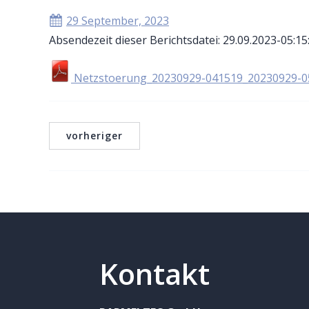
29 September, 2023
Absendezeit dieser Berichtsdatei: 29.09.2023-05:15
Netzstoerung_20230929-041519_20230929-0
vorheriger
Kontakt