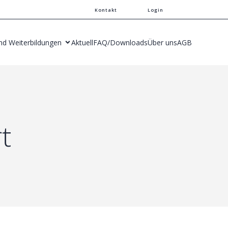
Kontakt
Login
nd Weiterbildungen
Aktuell
FAQ/Downloads
Über uns
AGB
t