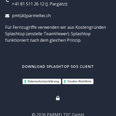
+41 81 511 26 12 (J. Pargätzi)
pmt(ät)parmeltec.ch
Für Fernzugriffe verwenden wir aus Kostengründen
Splashtop (anstelle TeamViewer). Splashtop
funktioniert nach dem gleichen Prinzip.
DOWNLOAD SPLASHTOP SOS CLIENT
Datenschutzerklärung
Cookie-Richtlinie
© 2026 PARMELTEC GmbH