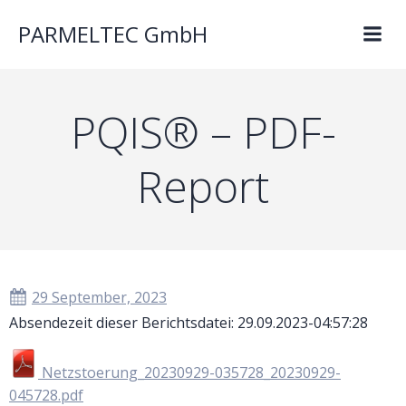
PARMELTEC GmbH
PQIS® – PDF-
Report
29 September, 2023
Absendezeit dieser Berichtsdatei: 29.09.2023-04:57:28
Netzstoerung_20230929-035728_20230929-
045728.pdf