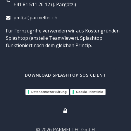
+41 81 511 26 12 (J. Pargätzi)
pmt(ät)parmeltec.ch
Für Fernzugriffe verwenden wir aus Kostengründen
Splashtop (anstelle TeamViewer). Splashtop
funktioniert nach dem gleichen Prinzip.
DOWNLOAD SPLASHTOP SOS CLIENT
Datenschutzerklärung
Cookie-Richtlinie
© 2026 PARMELTEC GmbH