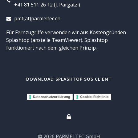
+41 81 511 26 12 (J. Pargätzi)
pmt(ät)parmeltec.ch
Für Fernzugriffe verwenden wir aus Kostengründen
Splashtop (anstelle TeamViewer). Splashtop
funktioniert nach dem gleichen Prinzip.
DOWNLOAD SPLASHTOP SOS CLIENT
Datenschutzerklärung
Cookie-Richtlinie
© 2026 PARMELTEC GmbH