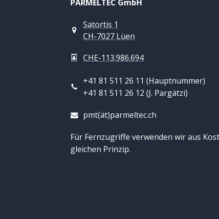
PARMELTEC GmbH
Satortis 1
CH-7027 Lüen
CHE-113.986.694
+41 81 511 26 11 (Hauptnummer)
+41 81 511 26 12 (J. Pargätzi)
pmt(ät)parmeltec.ch
Für Fernzugriffe verwenden wir aus Kos
gleichen Prinzip.