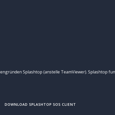
tengründen Splashtop (anstelle TeamViewer). Splashtop fun
DOWNLOAD SPLASHTOP SOS CLIENT