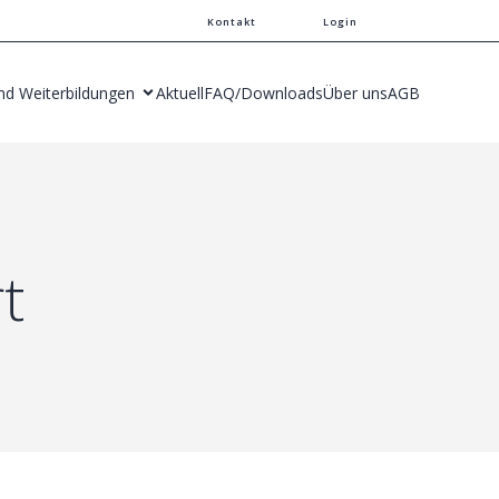
Kontakt
Login
nd Weiterbildungen
Aktuell
FAQ/Downloads
Über uns
AGB
t