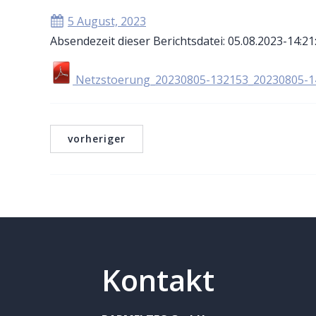
5 August, 2023
Absendezeit dieser Berichtsdatei: 05.08.2023-14:21
Netzstoerung_20230805-132153_20230805-1
vorheriger
Kontakt