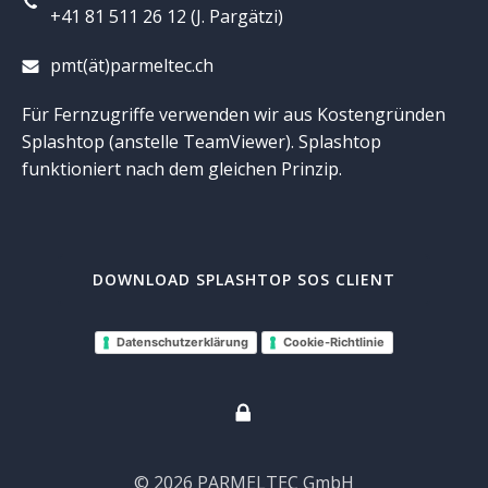
+41 81 511 26 12 (J. Pargätzi)
pmt(ät)parmeltec.ch
Für Fernzugriffe verwenden wir aus Kostengründen
Splashtop (anstelle TeamViewer). Splashtop
funktioniert nach dem gleichen Prinzip.
DOWNLOAD SPLASHTOP SOS CLIENT
Datenschutzerklärung
Cookie-Richtlinie
© 2026 PARMELTEC GmbH