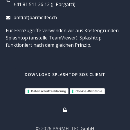
+41 81 511 26 12 (J. Pargätzi)
pmt(ät)parmeltec.ch
Für Fernzugriffe verwenden wir aus Kostengründen
Splashtop (anstelle TeamViewer). Splashtop
funktioniert nach dem gleichen Prinzip.
DOWNLOAD SPLASHTOP SOS CLIENT
Datenschutzerklärung
Cookie-Richtlinie
© 2026 PARMELTEC GmbH