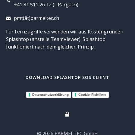
+41 81 511 26 12 (J. Pargätzi)
pmt(ät)parmeltec.ch
Für Fernzugriffe verwenden wir aus Kostengründen
Splashtop (anstelle TeamViewer). Splashtop
funktioniert nach dem gleichen Prinzip.
DOWNLOAD SPLASHTOP SOS CLIENT
Datenschutzerklärung
Cookie-Richtlinie
© 2026 PARMELTEC GmbH