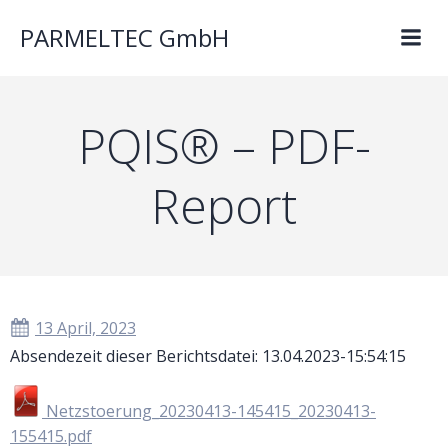
PARMELTEC GmbH
PQIS® – PDF-
Report
13 April, 2023
Absendezeit dieser Berichtsdatei: 13.04.2023-15:54:15
Netzstoerung_20230413-145415_20230413-
155415.pdf