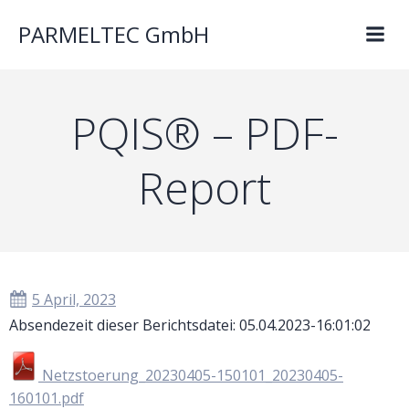
PARMELTEC GmbH
PQIS® – PDF-
Report
5 April, 2023
Absendezeit dieser Berichtsdatei: 05.04.2023-16:01:02
Netzstoerung_20230405-150101_20230405-
160101.pdf