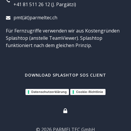
+41 81 511 26 12 (J. Pargätzi)
pmt(ät)parmeltec.ch
Für Fernzugriffe verwenden wir aus Kostengründen
Splashtop (anstelle TeamViewer). Splashtop
funktioniert nach dem gleichen Prinzip.
DOWNLOAD SPLASHTOP SOS CLIENT
Datenschutzerklärung
Cookie-Richtlinie
© 2026 PARMELTEC GmbH