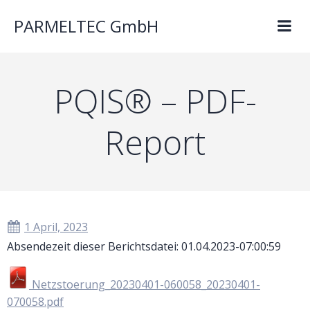
PARMELTEC GmbH
PQIS® – PDF-
Report
1 April, 2023
Absendezeit dieser Berichtsdatei: 01.04.2023-07:00:59
Netzstoerung_20230401-060058_20230401-
070058.pdf