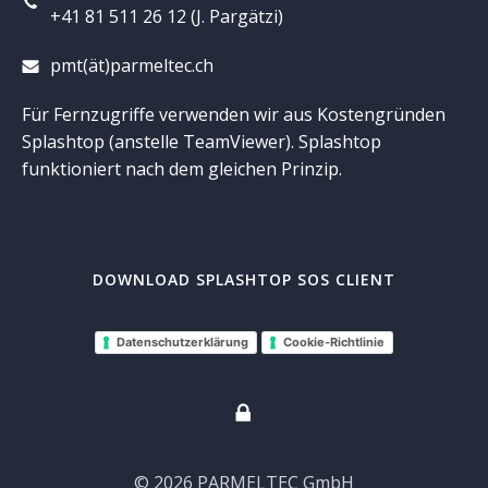
+41 81 511 26 12 (J. Pargätzi)
pmt(ät)parmeltec.ch
Für Fernzugriffe verwenden wir aus Kostengründen
Splashtop (anstelle TeamViewer). Splashtop
funktioniert nach dem gleichen Prinzip.
DOWNLOAD SPLASHTOP SOS CLIENT
Datenschutzerklärung
Cookie-Richtlinie
© 2026 PARMELTEC GmbH