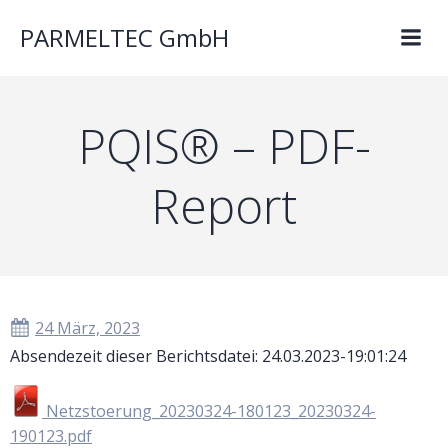
PARMELTEC GmbH
PQIS® – PDF-
Report
24 März, 2023
Absendezeit dieser Berichtsdatei: 24.03.2023-19:01:24
Netzstoerung_20230324-180123_20230324-
190123.pdf