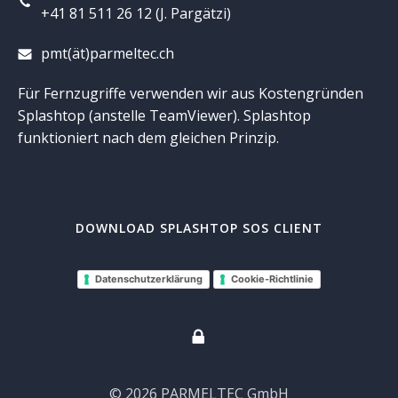
+41 81 511 26 12 (J. Pargätzi)
pmt(ät)parmeltec.ch
Für Fernzugriffe verwenden wir aus Kostengründen
Splashtop (anstelle TeamViewer). Splashtop
funktioniert nach dem gleichen Prinzip.
DOWNLOAD SPLASHTOP SOS CLIENT
Datenschutzerklärung
Cookie-Richtlinie
© 2026 PARMELTEC GmbH