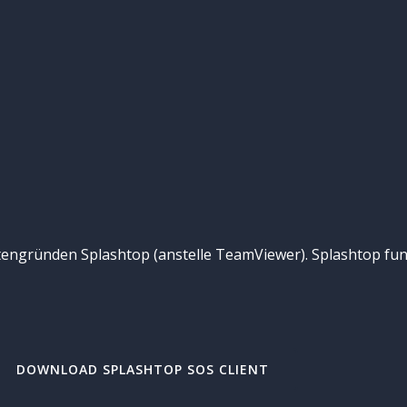
tengründen Splashtop (anstelle TeamViewer). Splashtop fun
DOWNLOAD SPLASHTOP SOS CLIENT