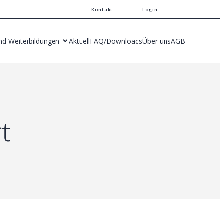
Kontakt
Login
nd Weiterbildungen
Aktuell
FAQ/Downloads
Über uns
AGB
t