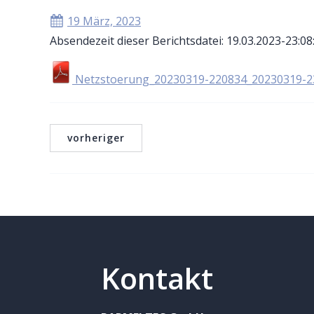
19 März, 2023
Absendezeit dieser Berichtsdatei: 19.03.2023-23:08
Netzstoerung_20230319-220834_20230319-2
vorheriger
Kontakt