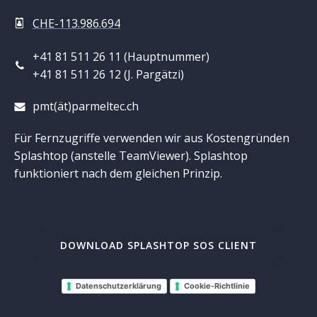
CHE-113.986.694
+41 81 511 26 11 (Hauptnummer)
+41 81 511 26 12 (J. Pargätzi)
pmt(ät)parmeltec.ch
Für Fernzugriffe verwenden wir aus Kostengründen
Splashtop (anstelle TeamViewer). Splashtop
funktioniert nach dem gleichen Prinzip.
DOWNLOAD SPLASHTOP SOS CLIENT
Datenschutzerklärung
Cookie-Richtlinie