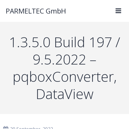
PARMELTEC GmbH
1.3.5.0 Build 197 /
9.5.2022 –
pqboxConverter,
DataView