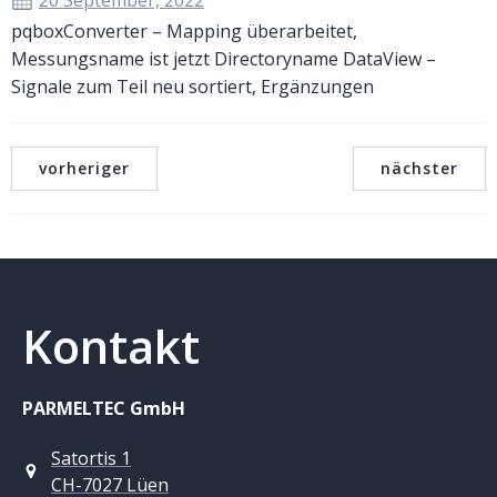
20 September, 2022
pqboxConverter – Mapping überarbeitet,
Messungsname ist jetzt Directoryname DataView –
Signale zum Teil neu sortiert, Ergänzungen
vorheriger
nächster
Kontakt
PARMELTEC GmbH
Satortis 1
CH-7027 Lüen